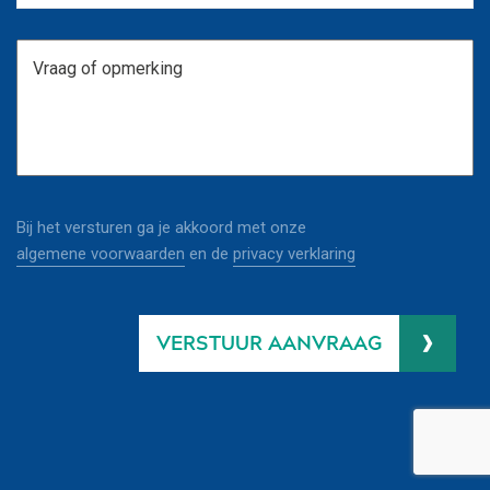
Bij het versturen ga je akkoord met onze
algemene voorwaarden
en de
privacy verklaring