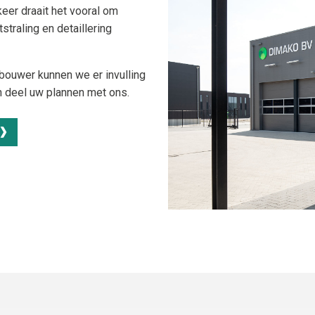
r draait het vooral om
tstraling en detaillering
 bouwer kunnen we er invulling
n deel uw plannen met ons.