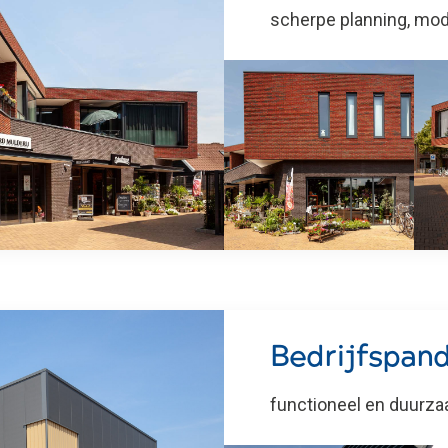
scherpe planning, mo
Bedrijfspan
functioneel en duurz