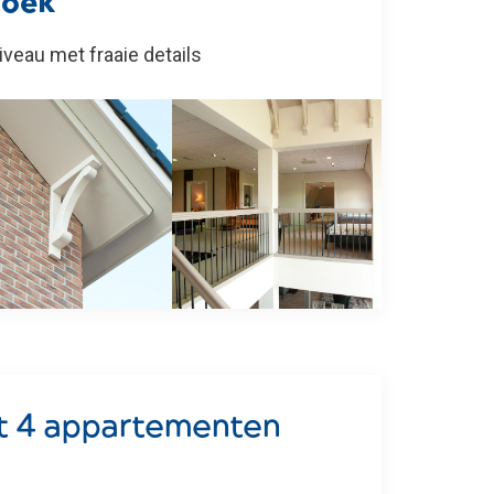
roek
veau met fraaie details
et 4 appartementen