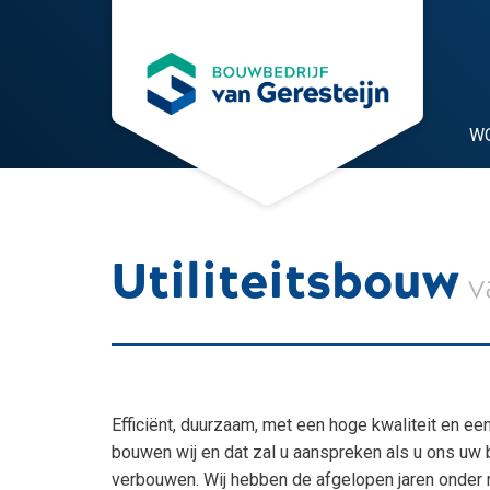
W
Utiliteitsbouw
v
Efficiënt, duurzaam, met een hoge kwaliteit en e
bouwen wij en dat zal u aanspreken als u ons uw 
verbouwen. Wij hebben de afgelopen jaren onder m