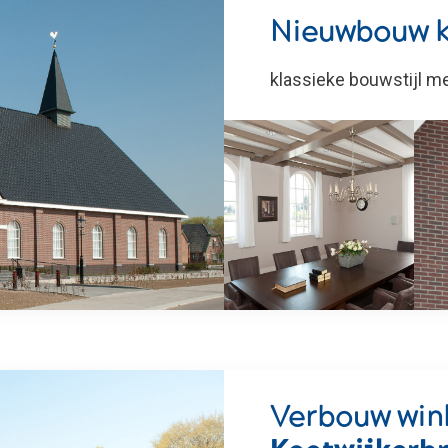
Nieuwbouw 
klassieke bouwstijl 
Verbouw win