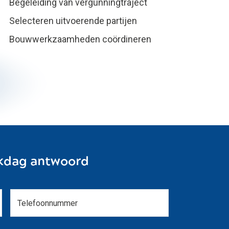
Begeleiding van vergunningtraject
Selecteren uitvoerende partijen
Bouwwerkzaamheden coördineren
kdag antwoord