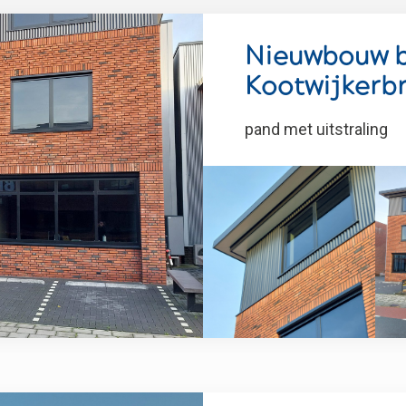
Nieuwbouw b
Kootwijkerb
pand met uitstraling