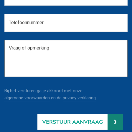
Bij het versturen ga je akkoord met onze
algemene voorwaarden
en de
privacy verklaring