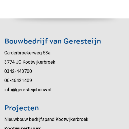
Bouwbedrijf van Geresteijn
Garderbroekerweg 53a
3774 JC Kootwijkerbroek
0342-443700
06-46421409
info@geresteijnbouw.nl
Projecten
Nieuwbouw bedrijfspand Kootwijkerbroek
Kootwijkerbroek