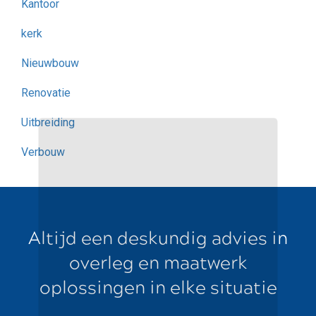
Kantoor
kerk
Nieuwbouw
Renovatie
Uitbreiding
Verbouw
Altijd een deskundig advies in
overleg en maatwerk
oplossingen in elke situatie