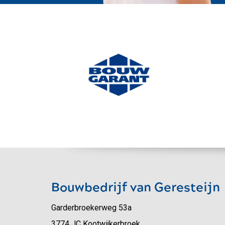
Bouwbedrijf van Geresteijn
Garderbroekerweg 53a
3774 JC Kootwijkerbroek