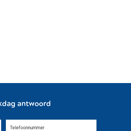
kdag antwoord