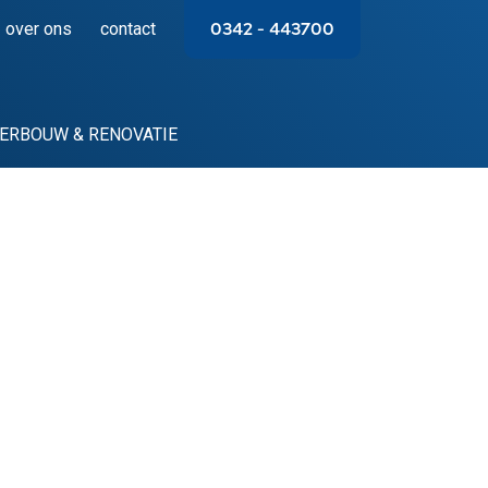
over ons
contact
0342 – 443700
ERBOUW & RENOVATIE