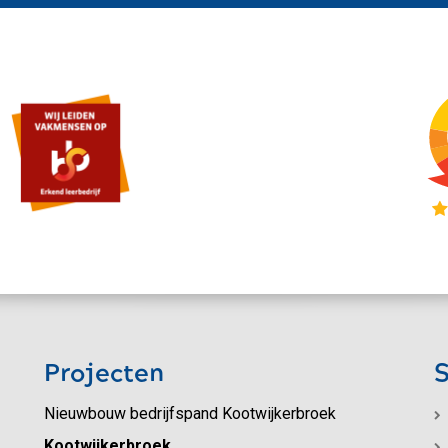
Projecten
S
Nieuwbouw bedrijfspand Kootwijkerbroek
Kootwijkerbroek