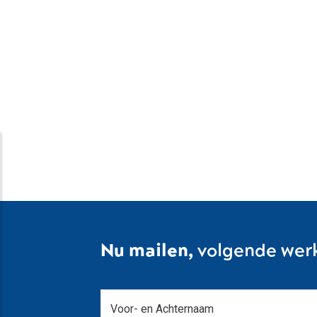
Nu mailen,
volgende wer