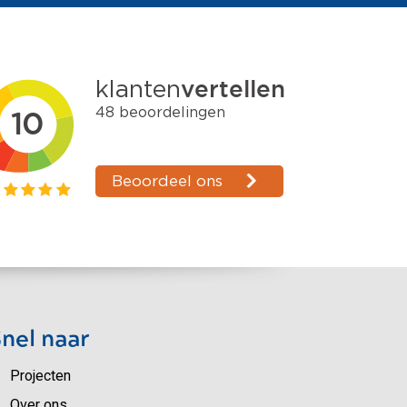
nel naar
Projecten
Over ons