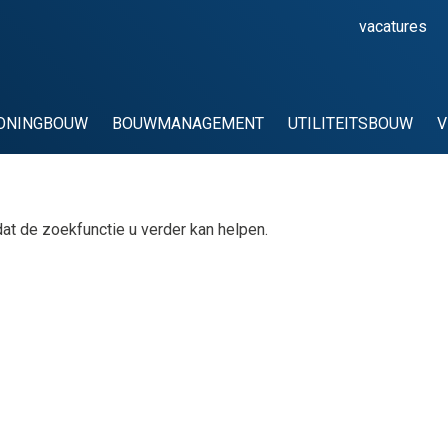
vacatures
ONINGBOUW
BOUWMANAGEMENT
UTILITEITSBOUW
V
dat de zoekfunctie u verder kan helpen.