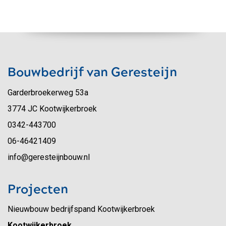
Bouwbedrijf van Geresteijn
Garderbroekerweg 53a
3774 JC Kootwijkerbroek
0342-443700
06-46421409
info@geresteijnbouw.nl
Projecten
Nieuwbouw bedrijfspand Kootwijkerbroek
Kootwijkerbroek