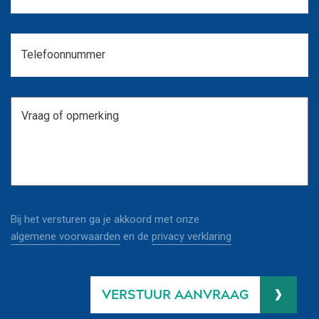
Bij het versturen ga je akkoord met onze
algemene voorwaarden
en de
privacy verklaring