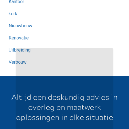
Kantoor
kerk
Nieuwbouw
Renovatie
Uitbreiding
Verbouw
Altijd een deskundig advies in
overleg en maatwerk
oplossingen in elke situatie