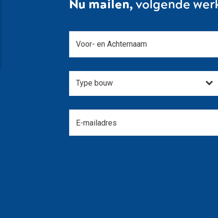
Nu mailen,
volgende wer