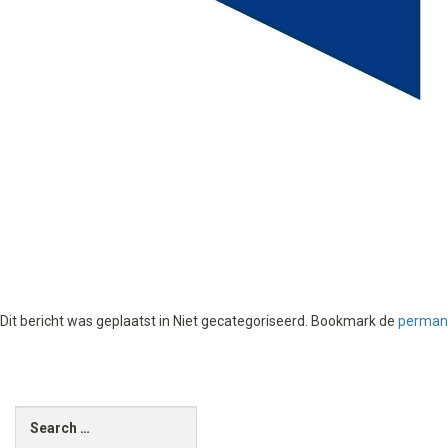
Dit bericht was geplaatst in Niet gecategoriseerd. Bookmark de
permane
Berichten
navigatie