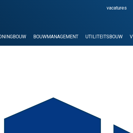
vacatures
ONINGBOUW
BOUWMANAGEMENT
UTILITEITSBOUW
V