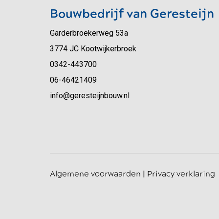
Bouwbedrijf van Geresteijn
Garderbroekerweg 53a
3774 JC Kootwijkerbroek
0342-443700
06-46421409
info@geresteijnbouw.nl
Algemene voorwaarden
|
Privacy verklaring