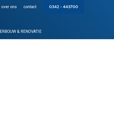
over ons
contact
0342 – 443700
ERBOUW & RENOVATIE