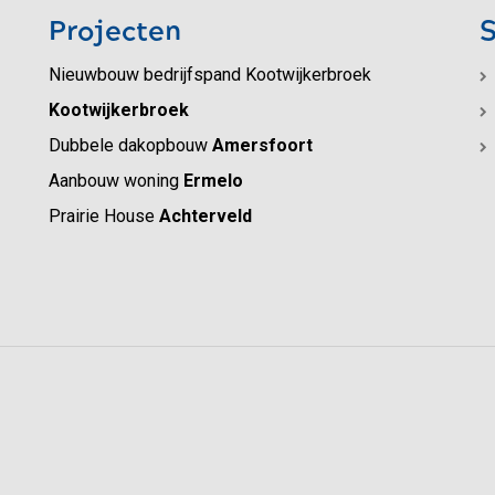
Projecten
S
Nieuwbouw bedrijfspand Kootwijkerbroek
Kootwijkerbroek
Dubbele dakopbouw
Amersfoort
Aanbouw woning
Ermelo
Prairie House
Achterveld