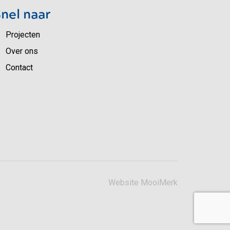
nel naar
Projecten
Over ons
Contact
Website
MooiMerk