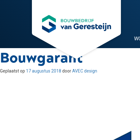
W
Bouwgarant
Geplaatst op
17 augustus 2018
door
AVEC design